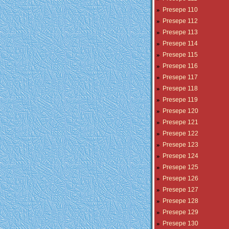
»
Presepe 110
»
Presepe 112
»
Presepe 113
»
Presepe 114
»
Presepe 115
»
Presepe 116
»
Presepe 117
»
Presepe 118
»
Presepe 119
»
Presepe 120
»
Presepe 121
»
Presepe 122
»
Presepe 123
»
Presepe 124
»
Presepe 125
»
Presepe 126
»
Presepe 127
»
Presepe 128
»
Presepe 129
»
Presepe 130