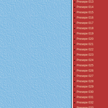
»
Presepe 013
»
Presepe 014
»
Presepe 015
»
Presepe 016
»
Presepe 017
»
Presepe 018
»
Presepe 019
»
Presepe 020
»
Presepe 021
»
Presepe 022
»
Presepe 023
»
Presepe 024
»
Presepe 025
»
Presepe 026
»
Presepe 027
»
Presepe 028
»
Presepe 029
»
Presepe 030
»
Presepe 031
»
Presepe 032
»
Presepe 033