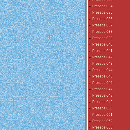
»
Presepe 034
»
Presepe 035
»
Presepe 036
»
Presepe 037
»
Presepe 038
»
Presepe 039
»
Presepe 040
»
Presepe 041
»
Presepe 042
»
Presepe 043
»
Presepe 044
»
Presepe 045
»
Presepe 046
»
Presepe 047
»
Presepe 048
»
Presepe 049
»
Presepe 050
»
Presepe 051
»
Presepe 052
»
Presepe 053